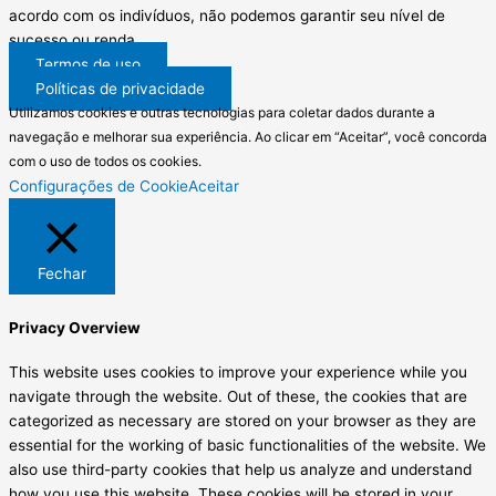
acordo com os indivíduos, não podemos garantir seu nível de
sucesso ou renda.
Termos de uso
Políticas de privacidade
Utilizamos cookies e outras tecnologias para coletar dados durante a
navegação e melhorar sua experiência. Ao clicar em “Aceitar”, você concorda
com o uso de todos os cookies.
Configurações de Cookie
Aceitar
Fechar
Privacy Overview
This website uses cookies to improve your experience while you
navigate through the website. Out of these, the cookies that are
categorized as necessary are stored on your browser as they are
essential for the working of basic functionalities of the website. We
also use third-party cookies that help us analyze and understand
how you use this website. These cookies will be stored in your