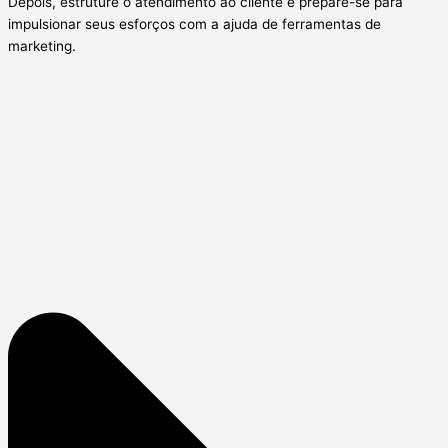
Depois, estruture o atendimento ao cliente e prepare-se para
impulsionar seus esforços com a ajuda de ferramentas de
marketing.