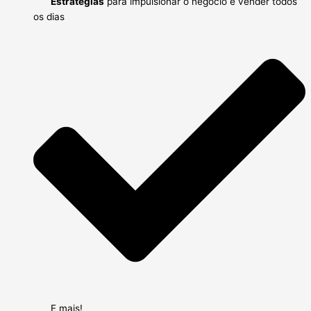
Estratégias
para impulsionar o negócio e vender todos
os dias
E mais!