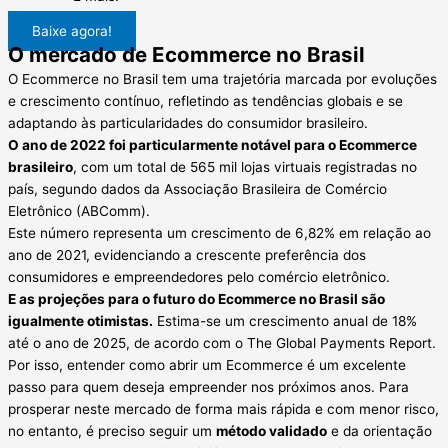
Baixe agora!
O mercado de Ecommerce no Brasil
O Ecommerce no Brasil tem uma trajetória marcada por evoluções
e crescimento contínuo, refletindo as tendências globais e se
adaptando às particularidades do consumidor brasileiro.
O ano de 2022 foi particularmente notável para o Ecommerce
brasileiro
, com um total de 565 mil lojas virtuais registradas no
país, segundo dados da Associação Brasileira de Comércio
Eletrônico (ABComm).
Este número representa um crescimento de 6,82% em relação ao
ano de 2021, evidenciando a crescente preferência dos
consumidores e empreendedores pelo comércio eletrônico.
E as projeções para o futuro do Ecommerce no Brasil são
igualmente otimistas.
Estima-se um crescimento anual de 18%
até o ano de 2025, de acordo com o The Global Payments Report.
Por isso, entender como abrir um Ecommerce é um excelente
passo para quem deseja empreender nos próximos anos. Para
prosperar neste mercado de forma mais rápida e com menor risco,
no entanto, é preciso seguir um
método validado
e da orientação