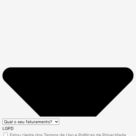
LGPD
Estou ciente dos
Termos de Uso
e
Políticas de Privacidade