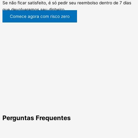
Se não ficar satisfeito, é só pedir seu reembolso dentro de 7 dias
que devolveremos seu dinheiro.
Comece agora com risco zero
Perguntas Frequentes