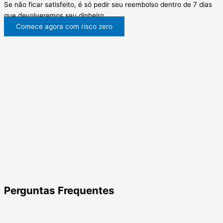
Se não ficar satisfeito, é só pedir seu reembolso dentro de 7 dias
que devolveremos seu dinheiro.
Comece agora com risco zero
Perguntas Frequentes