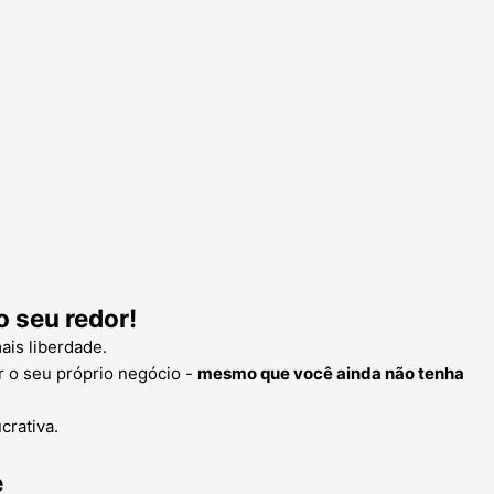
 seu redor!
is liberdade.
r o seu próprio negócio -
mesmo que você ainda não tenha
crativa.
e