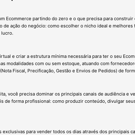
m Ecommerce partindo do zero e o que precisa para construir o
ano de ação do negócio: como escolher o nicho ideal e melhores
lucro.
irtual e criar a estrutura mínima necessária para ter o seu Ec
nas modalidades com ou sem estoque, atuando com fornecedores
Nota Fiscal, Precificação, Gestão e Envios de Pedidos) de for
ta, você precisa dominar os principais canais de audiência e ve
 de forma profissional: como produzir conteúdo, divulgar seus p
s exclusivas para vender todos os dias através dos principais ca