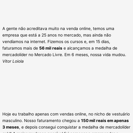
A gente não acreditava muito na venda online, temos uma
empresa que está a 25 anos no mercado, mas ainda não
vendíamos na internet. Fizemos os cursos e, em 15 dias,
faturamos mais de
56 mil reais
e alcançamos a medalha de
mercadolíder no Mercado Livre. Em 6 meses, nossa vida mudou.
Vitor Loiola
Hoje eu trabalho apenas com vendas online, no nicho de vestuário
masculino. Nosso faturamento chegou a
150 mil reais em apenas
3 meses
, e depois consegui conquistar a medalha de mercadolíder