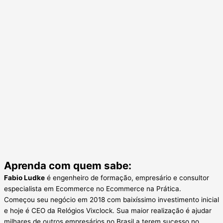
Aprenda com quem sabe:
Fabio Ludke
é engenheiro de formação, empresário e consultor
especialista em Ecommerce no Ecommerce na Prática.
Começou seu negócio em 2018 com baixíssimo investimento inicial
e hoje é CEO da Relógios Vixclock. Sua maior realização é ajudar
milhares de outros empresários no Brasil a terem sucesso no