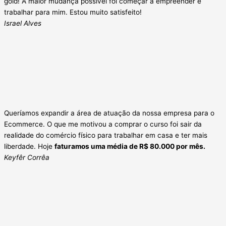
gold! A maior mudança possível foi começar a empreender e
trabalhar para mim. Estou muito satisfeito!
Israel Alves
Queríamos expandir a área de atuação da nossa empresa para o
Ecommerce. O que me motivou a comprar o curso foi sair da
realidade do comércio físico para trabalhar em casa e ter mais
liberdade. Hoje
faturamos uma média de R$ 80.000 por mês.
Keyfêr Corrêa