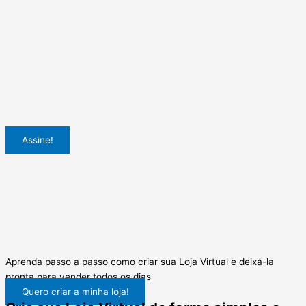
Assine!
Aprenda passo a passo como criar sua Loja Virtual e deixá-la
pronta para vender todos os dias
Quero criar a minha loja!