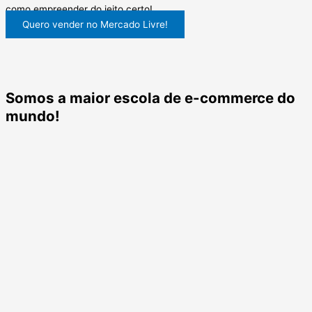
como empreender do jeito certo!
Quero vender no Mercado Livre!
Somos a maior escola de e-commerce do
mundo!