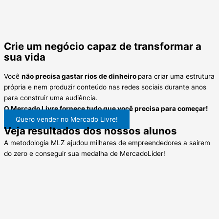
Crie um negócio capaz de
transformar a
sua vida
Você
não precisa gastar rios de dinheiro
para criar uma estrutura
própria e nem produzir conteúdo nas redes sociais durante anos
para construir uma audiência.
O Mercado Livre fornece tudo que você precisa para começar!
Quero vender no Mercado Livre!
Veja resultados dos nossos alunos
A metodologia MLZ ajudou milhares de empreendedores a saírem
do zero e conseguir sua medalha de MercadoLíder!