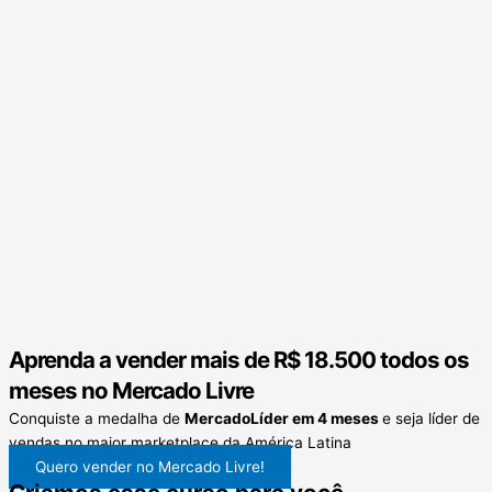
Aprenda a vender mais de
R$ 18.500
todos os
meses no Mercado Livre
Conquiste a medalha de
MercadoLíder em 4 meses
e seja líder de
vendas no maior marketplace da América Latina
Quero vender no Mercado Livre!