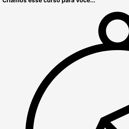
Criamos esse curso para você...