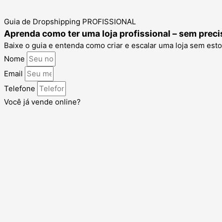
Guia de Dropshipping PROFISSIONAL
Aprenda como ter uma loja profissional – sem preci
Baixe o guia e entenda como criar e escalar uma loja sem est
Nome
Email
Telefone
Você já vende online?