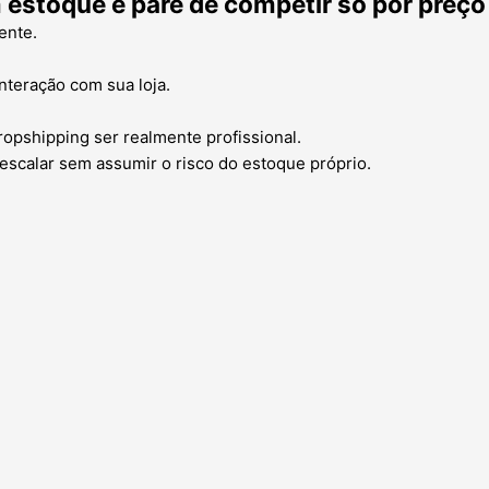
estoque e pare de competir só por preço
ente.
nteração com sua loja.
ropshipping ser realmente profissional.
escalar sem assumir o risco do estoque próprio.