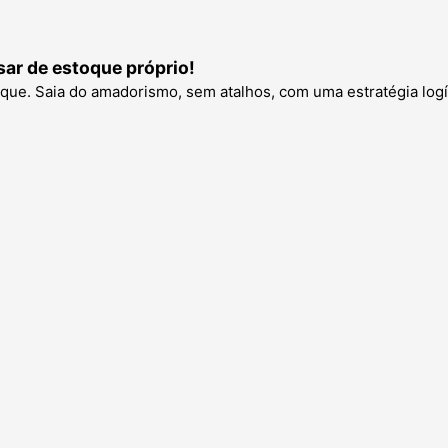
sar de estoque próprio!
oque. Saia do amadorismo, sem atalhos, com uma estratégia logís