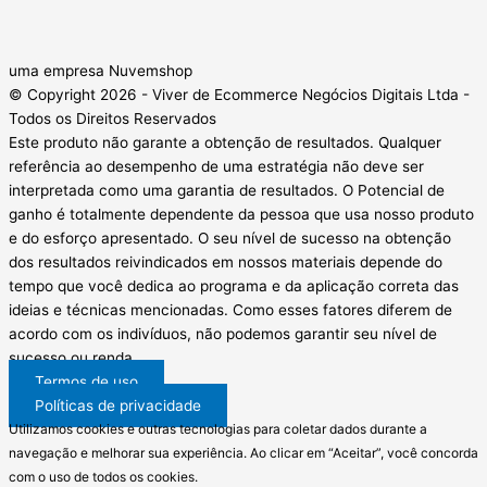
uma empresa Nuvemshop
© Copyright 2026 - Viver de Ecommerce Negócios Digitais Ltda -
Todos os Direitos Reservados
Este produto não garante a obtenção de resultados. Qualquer
referência ao desempenho de uma estratégia não deve ser
interpretada como uma garantia de resultados. O Potencial de
ganho é totalmente dependente da pessoa que usa nosso produto
e do esforço apresentado. O seu nível de sucesso na obtenção
dos resultados reivindicados em nossos materiais depende do
tempo que você dedica ao programa e da aplicação correta das
ideias e técnicas mencionadas. Como esses fatores diferem de
acordo com os indivíduos, não podemos garantir seu nível de
sucesso ou renda.
Termos de uso
Políticas de privacidade
Utilizamos cookies e outras tecnologias para coletar dados durante a
navegação e melhorar sua experiência. Ao clicar em “Aceitar”, você concorda
com o uso de todos os cookies.