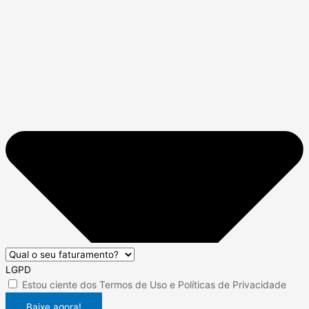
LGPD
Estou ciente dos
Termos de Uso
e
Políticas de Privacidade
Baixe agora!