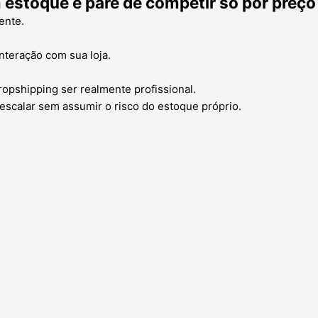
estoque e pare de competir só por preço
ente.
nteração com sua loja.
ropshipping ser realmente profissional.
escalar sem assumir o risco do estoque próprio.