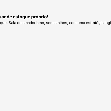
sar de estoque próprio!
oque. Saia do amadorismo, sem atalhos, com uma estratégia logís