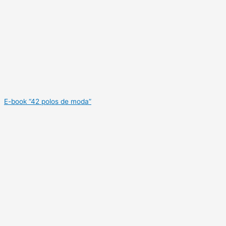
E-book “42 polos de moda”