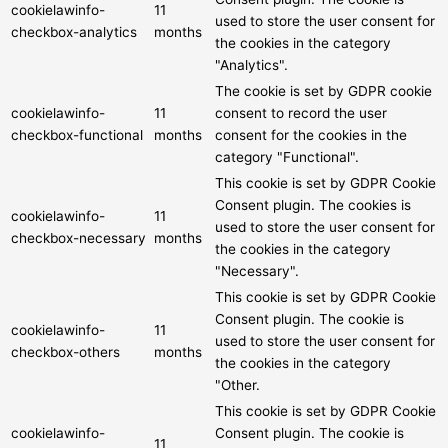
cookielawinfo-
11
used to store the user consent for
checkbox-analytics
months
the cookies in the category
"Analytics".
The cookie is set by GDPR cookie
cookielawinfo-
11
consent to record the user
checkbox-functional
months
consent for the cookies in the
category "Functional".
This cookie is set by GDPR Cookie
Consent plugin. The cookies is
cookielawinfo-
11
used to store the user consent for
checkbox-necessary
months
the cookies in the category
"Necessary".
This cookie is set by GDPR Cookie
Consent plugin. The cookie is
cookielawinfo-
11
used to store the user consent for
checkbox-others
months
the cookies in the category
"Other.
This cookie is set by GDPR Cookie
cookielawinfo-
Consent plugin. The cookie is
11