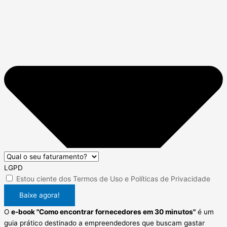
LGPD
Estou ciente dos
Termos de Uso
e
Políticas de Privacidade
Baixe agora!
O
e-book "Como encontrar fornecedores em 30 minutos"
é um
guia prático destinado a empreendedores que buscam gastar