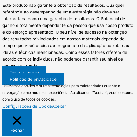
Este produto não garante a obtenção de resultados. Qualquer
referência ao desempenho de uma estratégia não deve ser
interpretada como uma garantia de resultados. O Potencial de
ganho é totalmente dependente da pessoa que usa nosso produto
e do esforço apresentado. O seu nível de sucesso na obtenção
dos resultados reivindicados em nossos materiais depende do
tempo que você dedica ao programa e da aplicação correta das
ideias e técnicas mencionadas. Como esses fatores diferem de
acordo com os indivíduos, não podemos garantir seu nível de
sucesso ou renda.
Termos de uso
Políticas de privacidade
Utilizamos cookies e outras tecnologias para coletar dados durante a
navegação e melhorar sua experiência. Ao clicar em “Aceitar”, você concorda
com o uso de todos os cookies.
Configurações de Cookie
Aceitar
Fechar