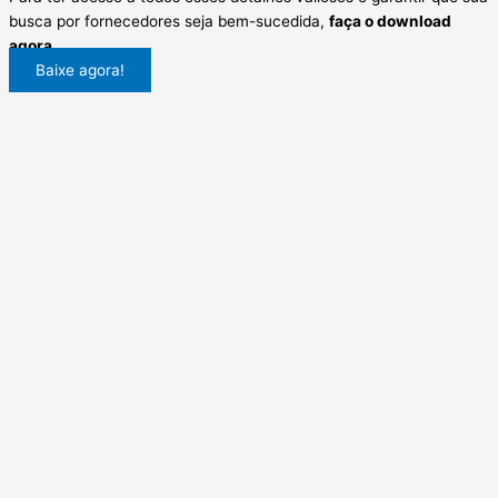
busca por fornecedores seja bem-sucedida,
faça o download
agora
.
Baixe agora!