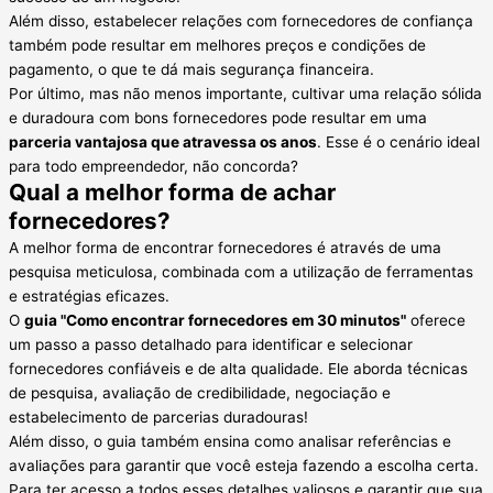
Além disso, estabelecer relações com fornecedores de confiança
também pode resultar em melhores preços e condições de
pagamento, o que te dá mais segurança financeira.
Por último, mas não menos importante, cultivar uma relação sólida
e duradoura com bons fornecedores pode resultar em uma
parceria vantajosa que atravessa os anos
. Esse é o cenário ideal
para todo empreendedor, não concorda?
Qual a melhor forma de achar
fornecedores?
A melhor forma de encontrar fornecedores é através de uma
pesquisa meticulosa, combinada com a utilização de ferramentas
e estratégias eficazes.
O
guia "Como encontrar fornecedores em 30 minutos"
oferece
um passo a passo detalhado para identificar e selecionar
fornecedores confiáveis e de alta qualidade. Ele aborda técnicas
de pesquisa, avaliação de credibilidade, negociação e
estabelecimento de parcerias duradouras!
Além disso, o guia também ensina como analisar referências e
avaliações para garantir que você esteja fazendo a escolha certa.
Para ter acesso a todos esses detalhes valiosos e garantir que sua