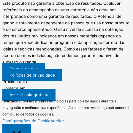
Este produto não garante a obtenção de resultados. Qualquer
referência ao desempenho de uma estratégia não deve ser
interpretada como uma garantia de resultados. O Potencial de
ganho é totalmente dependente da pessoa que usa nosso produto
e do esforço apresentado. O seu nível de sucesso na obtenção
dos resultados reivindicados em nossos materiais depende do
tempo que você dedica ao programa e da aplicação correta das
ideias e técnicas mencionadas. Como esses fatores diferem de
acordo com os indivíduos, não podemos garantir seu nível de
sucesso ou renda.
Termos de uso
Políticas de privacidade
Próxima aula
Começa em
Assistir aula gratuita
Utilizamos cookies e outras tecnologias para coletar dados durante a
navegação e melhorar sua experiência. Ao clicar em “Aceitar”, você concorda
com o uso de todos os cookies.
Configurações de Cookie
Aceitar