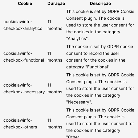
Cookie
Duração
Descrição
This cookie is set by GDPR Cookie
Consent plugin. The cookie is
cookielawinfo-
11
used to store the user consent for
checkbox-analytics
months
the cookies in the category
"Analytics".
The cookie is set by GDPR cookie
cookielawinfo-
11
consent to record the user
checkbox-functional
months
consent for the cookies in the
category "Functional".
This cookie is set by GDPR Cookie
Consent plugin. The cookies is
cookielawinfo-
11
used to store the user consent for
checkbox-necessary
months
the cookies in the category
"Necessary".
This cookie is set by GDPR Cookie
Consent plugin. The cookie is
cookielawinfo-
11
used to store the user consent for
checkbox-others
months
the cookies in the category
"Other.