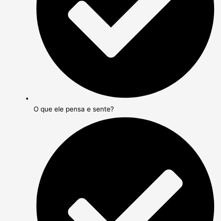
O que ele pensa e sente?