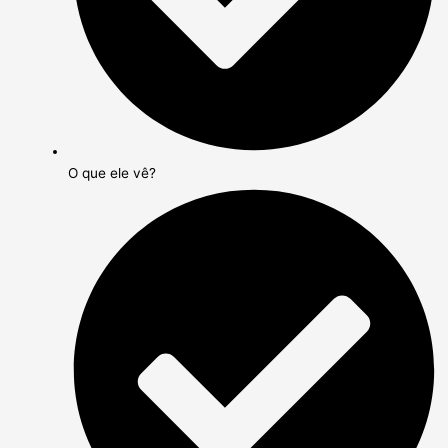
O que ele vê?