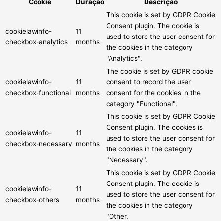
Cookie
Duração
Descrição
This cookie is set by GDPR Cookie
Consent plugin. The cookie is
cookielawinfo-
11
used to store the user consent for
checkbox-analytics
months
the cookies in the category
"Analytics".
The cookie is set by GDPR cookie
cookielawinfo-
11
consent to record the user
checkbox-functional
months
consent for the cookies in the
category "Functional".
This cookie is set by GDPR Cookie
Consent plugin. The cookies is
cookielawinfo-
11
used to store the user consent for
checkbox-necessary
months
the cookies in the category
"Necessary".
This cookie is set by GDPR Cookie
Consent plugin. The cookie is
cookielawinfo-
11
used to store the user consent for
checkbox-others
months
the cookies in the category
"Other.