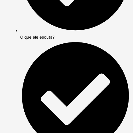
O que ele escuta?