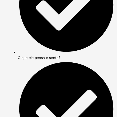
O que ele pensa e sente?