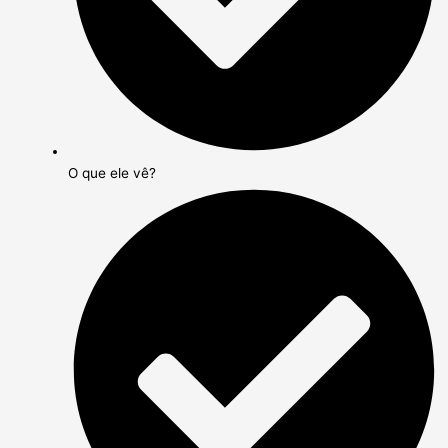
O que ele vê?