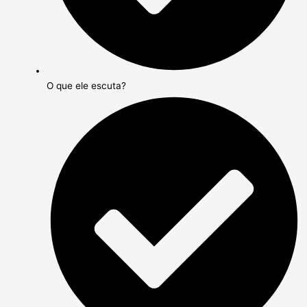
O que ele escuta?