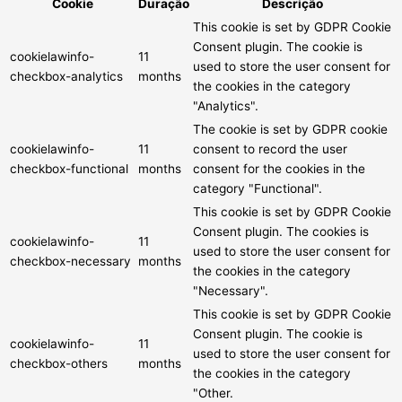
Cookie
Duração
Descrição
This cookie is set by GDPR Cookie
Consent plugin. The cookie is
cookielawinfo-
11
used to store the user consent for
checkbox-analytics
months
the cookies in the category
"Analytics".
The cookie is set by GDPR cookie
cookielawinfo-
11
consent to record the user
checkbox-functional
months
consent for the cookies in the
category "Functional".
This cookie is set by GDPR Cookie
Consent plugin. The cookies is
cookielawinfo-
11
used to store the user consent for
checkbox-necessary
months
the cookies in the category
"Necessary".
This cookie is set by GDPR Cookie
Consent plugin. The cookie is
cookielawinfo-
11
used to store the user consent for
checkbox-others
months
the cookies in the category
"Other.