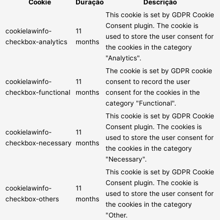
Cookie
Duração
Descrição
This cookie is set by GDPR Cookie
Consent plugin. The cookie is
cookielawinfo-
11
used to store the user consent for
checkbox-analytics
months
the cookies in the category
"Analytics".
The cookie is set by GDPR cookie
cookielawinfo-
11
consent to record the user
checkbox-functional
months
consent for the cookies in the
category "Functional".
This cookie is set by GDPR Cookie
Consent plugin. The cookies is
cookielawinfo-
11
used to store the user consent for
checkbox-necessary
months
the cookies in the category
"Necessary".
This cookie is set by GDPR Cookie
Consent plugin. The cookie is
cookielawinfo-
11
used to store the user consent for
checkbox-others
months
the cookies in the category
"Other.