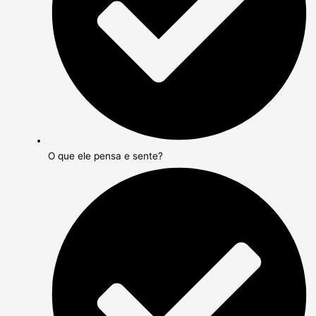
O que ele pensa e sente?