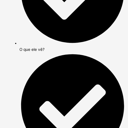
O que ele vê?