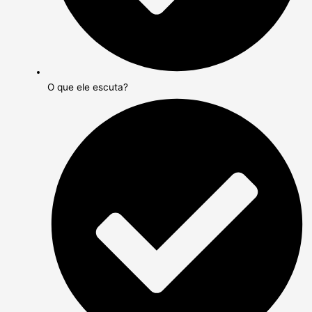
O que ele escuta?