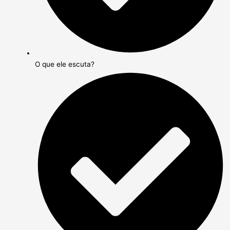
O que ele escuta?