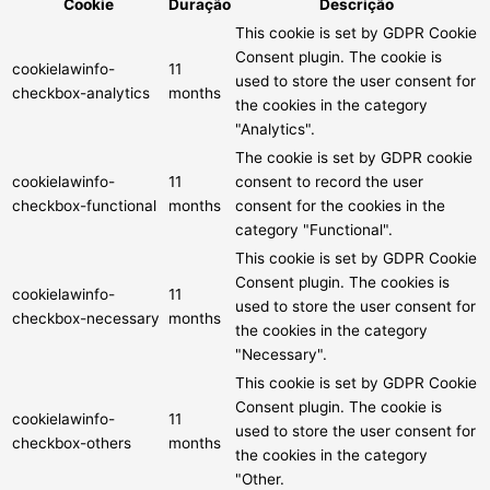
Cookie
Duração
Descrição
This cookie is set by GDPR Cookie
Consent plugin. The cookie is
cookielawinfo-
11
used to store the user consent for
checkbox-analytics
months
the cookies in the category
"Analytics".
The cookie is set by GDPR cookie
cookielawinfo-
11
consent to record the user
checkbox-functional
months
consent for the cookies in the
category "Functional".
This cookie is set by GDPR Cookie
Consent plugin. The cookies is
cookielawinfo-
11
used to store the user consent for
checkbox-necessary
months
the cookies in the category
"Necessary".
This cookie is set by GDPR Cookie
Consent plugin. The cookie is
cookielawinfo-
11
used to store the user consent for
checkbox-others
months
the cookies in the category
"Other.