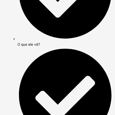
O que ele vê?