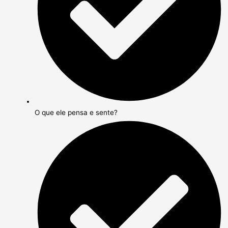
O que ele pensa e sente?