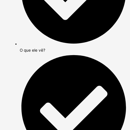
O que ele vê?