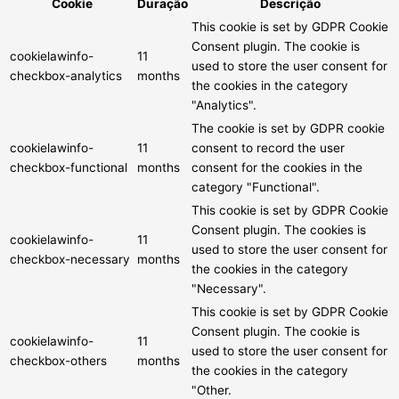
Cookie
Duração
Descrição
This cookie is set by GDPR Cookie
Consent plugin. The cookie is
cookielawinfo-
11
used to store the user consent for
checkbox-analytics
months
the cookies in the category
"Analytics".
The cookie is set by GDPR cookie
cookielawinfo-
11
consent to record the user
checkbox-functional
months
consent for the cookies in the
category "Functional".
This cookie is set by GDPR Cookie
Consent plugin. The cookies is
cookielawinfo-
11
used to store the user consent for
checkbox-necessary
months
the cookies in the category
"Necessary".
This cookie is set by GDPR Cookie
Consent plugin. The cookie is
cookielawinfo-
11
used to store the user consent for
checkbox-others
months
the cookies in the category
"Other.