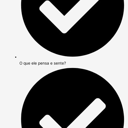
O que ele pensa e sente?