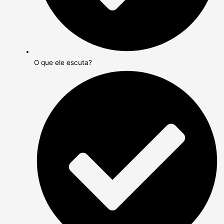
O que ele escuta?