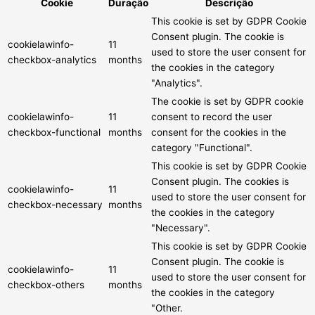
Cookie
Duração
Descrição
This cookie is set by GDPR Cookie
Consent plugin. The cookie is
cookielawinfo-
11
used to store the user consent for
checkbox-analytics
months
the cookies in the category
"Analytics".
The cookie is set by GDPR cookie
cookielawinfo-
11
consent to record the user
checkbox-functional
months
consent for the cookies in the
category "Functional".
This cookie is set by GDPR Cookie
Consent plugin. The cookies is
cookielawinfo-
11
used to store the user consent for
checkbox-necessary
months
the cookies in the category
"Necessary".
This cookie is set by GDPR Cookie
Consent plugin. The cookie is
cookielawinfo-
11
used to store the user consent for
checkbox-others
months
the cookies in the category
"Other.