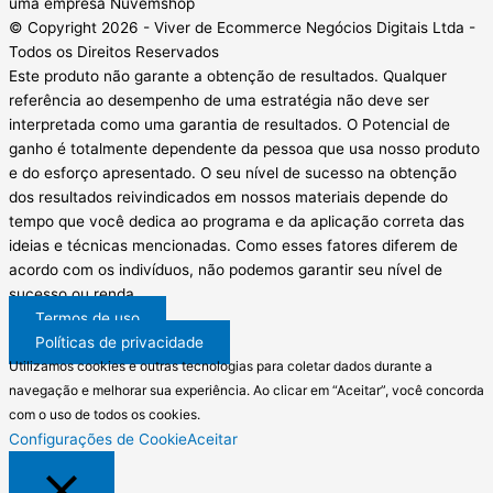
uma empresa Nuvemshop
© Copyright 2026 - Viver de Ecommerce Negócios Digitais Ltda -
Todos os Direitos Reservados
Este produto não garante a obtenção de resultados. Qualquer
referência ao desempenho de uma estratégia não deve ser
interpretada como uma garantia de resultados. O Potencial de
ganho é totalmente dependente da pessoa que usa nosso produto
e do esforço apresentado. O seu nível de sucesso na obtenção
dos resultados reivindicados em nossos materiais depende do
tempo que você dedica ao programa e da aplicação correta das
ideias e técnicas mencionadas. Como esses fatores diferem de
acordo com os indivíduos, não podemos garantir seu nível de
sucesso ou renda.
Termos de uso
Políticas de privacidade
Utilizamos cookies e outras tecnologias para coletar dados durante a
navegação e melhorar sua experiência. Ao clicar em “Aceitar”, você concorda
com o uso de todos os cookies.
Configurações de Cookie
Aceitar