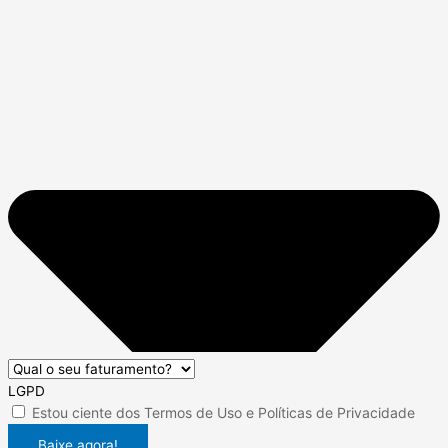
LGPD
Estou ciente dos
Termos de Uso
e
Políticas de Privacidade
Baixe agora!