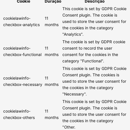
Cookie
Duração
Descrição
This cookie is set by GDPR Cookie
Consent plugin. The cookie is
cookielawinfo-
11
used to store the user consent for
checkbox-analytics
months
the cookies in the category
"Analytics".
The cookie is set by GDPR cookie
cookielawinfo-
11
consent to record the user
checkbox-functional
months
consent for the cookies in the
category "Functional".
This cookie is set by GDPR Cookie
Consent plugin. The cookies is
cookielawinfo-
11
used to store the user consent for
checkbox-necessary
months
the cookies in the category
"Necessary".
This cookie is set by GDPR Cookie
Consent plugin. The cookie is
cookielawinfo-
11
used to store the user consent for
checkbox-others
months
the cookies in the category
"Other.