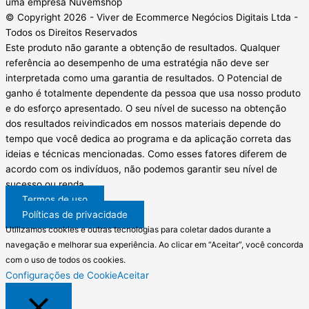
uma empresa Nuvemshop
© Copyright 2026 - Viver de Ecommerce Negócios Digitais Ltda -
Todos os Direitos Reservados
Este produto não garante a obtenção de resultados. Qualquer
referência ao desempenho de uma estratégia não deve ser
interpretada como uma garantia de resultados. O Potencial de
ganho é totalmente dependente da pessoa que usa nosso produto
e do esforço apresentado. O seu nível de sucesso na obtenção
dos resultados reivindicados em nossos materiais depende do
tempo que você dedica ao programa e da aplicação correta das
ideias e técnicas mencionadas. Como esses fatores diferem de
acordo com os indivíduos, não podemos garantir seu nível de
sucesso ou renda.
Termos de uso
Políticas de privacidade
Utilizamos cookies e outras tecnologias para coletar dados durante a
navegação e melhorar sua experiência. Ao clicar em “Aceitar”, você concorda
com o uso de todos os cookies.
Configurações de Cookie
Aceitar