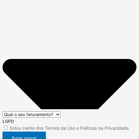
LGPD
Estou ciente dos
Termos de Uso
e
Políticas de Privacidade
Baixe agora!