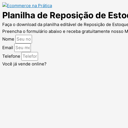
Planilha de Reposição de Est
Faça o download da planilha editável de Reposição de Estoqu
Preencha o formulário abaixo e receba gratuitamente nosso M
Nome
Email
Telefone
Você já vende online?