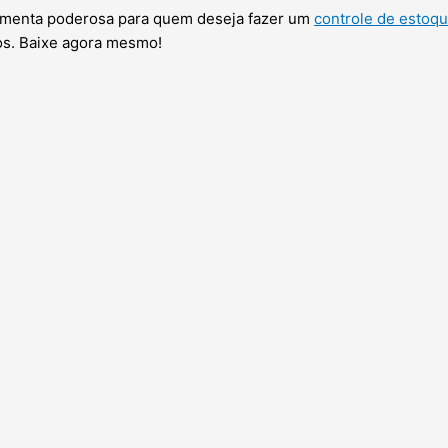
ramenta poderosa para quem deseja fazer um
controle de estoq
tos. Baixe agora mesmo!