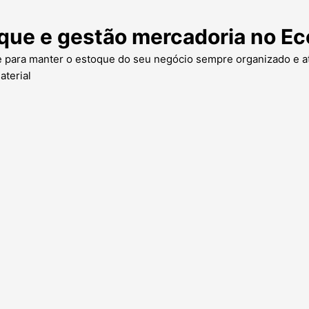
oque e gestão mercadoria no 
e para manter o estoque do seu negócio sempre organizado e at
aterial