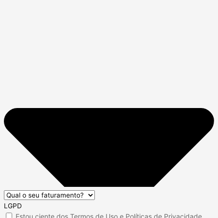
LGPD
Estou ciente dos
Termos de Uso
e
Políticas de Privacidade