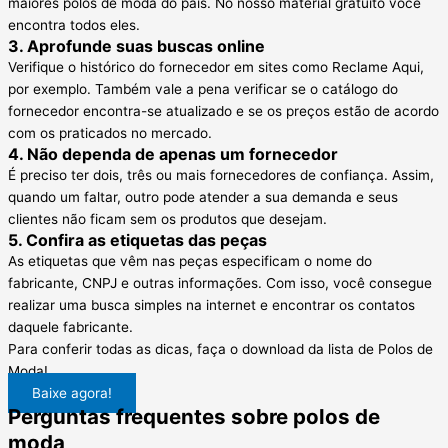
maiores polos de moda do país. No nosso material gratuito você
encontra todos eles.
3. Aprofunde suas buscas online
Verifique o histórico do fornecedor em sites como Reclame Aqui,
por exemplo. Também vale a pena verificar se o catálogo do
fornecedor encontra-se atualizado e se os preços estão de acordo
com os praticados no mercado.
4. Não dependa de apenas um fornecedor
É preciso ter dois, três ou mais fornecedores de confiança. Assim,
quando um faltar, outro pode atender a sua demanda e seus
clientes não ficam sem os produtos que desejam.
5. Confira as etiquetas das peças
As etiquetas que vêm nas peças especificam o nome do
fabricante, CNPJ e outras informações. Com isso, você consegue
realizar uma busca simples na internet e encontrar os contatos
daquele fabricante.
Para conferir todas as dicas, faça o download da lista de Polos de
Moda!
Baixe agora!
Perguntas frequentes sobre polos de
moda